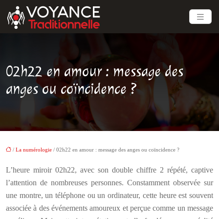
02h22 en amour : message des
anges ou coïncidence ?
/
La numérologie
/ 02h22 en amour : message des anges ou coïncidence ?
L’heure miroir 02h22, avec son double chiffre 2 répété, captive
l’attention de nombreuses personnes. Constamment observée sur
une montre, un téléphone ou un ordinateur, cette heure est souvent
associée à des événements amoureux et perçue comme un message