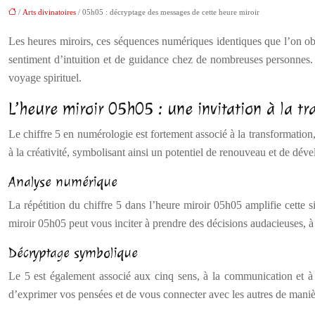
/
Arts divinatoires
/ 05h05 : décryptage des messages de cette heure miroir
Les heures miroirs, ces séquences numériques identiques que l’on obse
sentiment d’intuition et de guidance chez de nombreuses personnes. C
voyage spirituel.
L’heure miroir 05h05 : une invitation à la t
Le chiffre 5 en numérologie est fortement associé à la transformation, à
à la créativité, symbolisant ainsi un potentiel de renouveau et de dév
Analyse numérique
La répétition du chiffre 5 dans l’heure miroir 05h05 amplifie cette 
miroir 05h05 peut vous inciter à prendre des décisions audacieuses, à 
Décryptage symbolique
Le 5 est également associé aux cinq sens, à la communication et à 
d’exprimer vos pensées et de vous connecter avec les autres de manière