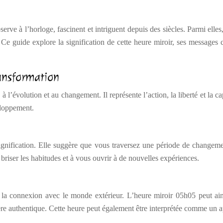
rve à l’horloge, fascinent et intriguent depuis des siècles. Parmi elles
e guide explore la signification de cette heure miroir, ses messages c
ransformation
 l’évolution et au changement. Il représente l’action, la liberté et la ca
eloppement.
signification. Elle suggère que vous traversez une période de changeme
briser les habitudes et à vous ouvrir à de nouvelles expériences.
la connexion avec le monde extérieur. L’heure miroir 05h05 peut ains
 authentique. Cette heure peut également être interprétée comme un appel 