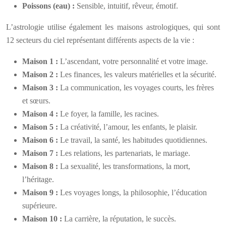
Poissons (eau) :
Sensible, intuitif, rêveur, émotif.
L’astrologie utilise également les maisons astrologiques, qui sont
12 secteurs du ciel représentant différents aspects de la vie :
Maison 1 :
L’ascendant, votre personnalité et votre image.
Maison 2 :
Les finances, les valeurs matérielles et la sécurité.
Maison 3 :
La communication, les voyages courts, les frères
et sœurs.
Maison 4 :
Le foyer, la famille, les racines.
Maison 5 :
La créativité, l’amour, les enfants, le plaisir.
Maison 6 :
Le travail, la santé, les habitudes quotidiennes.
Maison 7 :
Les relations, les partenariats, le mariage.
Maison 8 :
La sexualité, les transformations, la mort,
l’héritage.
Maison 9 :
Les voyages longs, la philosophie, l’éducation
supérieure.
Maison 10 :
La carrière, la réputation, le succès.