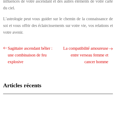
influences de votre ascendant et des autres éléments de votre carte
du ciel.
L’astrologie peut vous guider sur le chemin de la connaissance de
soi et vous offrir des éclaircissements sur votre vie, vos relations et
votre avenir.
Sagittaire ascendant bélier :
La compatibilité amoureuse
une combinaison de feu
entre verseau femme et
explosive
cancer homme
Articles récents
Les caractéristiques uniques de chaque signe astrologique
expliquées