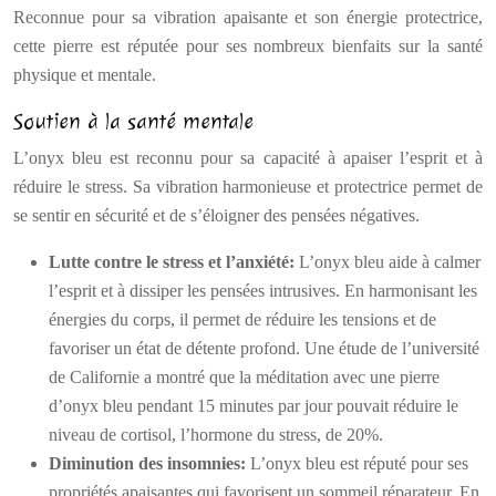
Reconnue pour sa vibration apaisante et son énergie protectrice,
cette pierre est réputée pour ses nombreux bienfaits sur la santé
physique et mentale.
Soutien à la santé mentale
L’onyx bleu est reconnu pour sa capacité à apaiser l’esprit et à
réduire le stress. Sa vibration harmonieuse et protectrice permet de
se sentir en sécurité et de s’éloigner des pensées négatives.
Lutte contre le stress et l’anxiété:
L’onyx bleu aide à calmer
l’esprit et à dissiper les pensées intrusives. En harmonisant les
énergies du corps, il permet de réduire les tensions et de
favoriser un état de détente profond. Une étude de l’université
de Californie a montré que la méditation avec une pierre
d’onyx bleu pendant 15 minutes par jour pouvait réduire le
niveau de cortisol, l’hormone du stress, de 20%.
Diminution des insomnies:
L’onyx bleu est réputé pour ses
propriétés apaisantes qui favorisent un sommeil réparateur. En