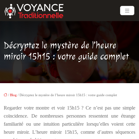
Décryptez le mystère de l’heure
miroir 15h15 : votre guide complet
/
Blog
/ Décryptez le mystère de l’heure miroir 15h15 : votre guide complet
Regarder votre montre et voir 15h15 ? Ce n’est pas une simple
coïncidence. De nombreuses personnes ressentent une étrange
familiarité ou une intuition particulière lorsqu’elles voient cette
heure miroir. L’heure miroir 15h15, comme d’autres séquences