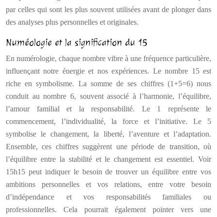
par celles qui sont les plus souvent utilisées avant de plonger dans
des analyses plus personnelles et originales.
Numéologie et la signification du 15
En numérologie, chaque nombre vibre à une fréquence particulière,
influençant notre énergie et nos expériences. Le nombre 15 est
riche en symbolisme. La somme de ses chiffres (1+5=6) nous
conduit au nombre 6, souvent associé à l’harmonie, l’équilibre,
l’amour familial et la responsabilité. Le 1 représente le
commencement, l’individualité, la force et l’initiative. Le 5
symbolise le changement, la liberté, l’aventure et l’adaptation.
Ensemble, ces chiffres suggèrent une période de transition, où
l’équilibre entre la stabilité et le changement est essentiel. Voir
15h15 peut indiquer le besoin de trouver un équilibre entre vos
ambitions personnelles et vos relations, entre votre besoin
d’indépendance et vos responsabilités familiales ou
professionnelles. Cela pourrait également pointer vers une