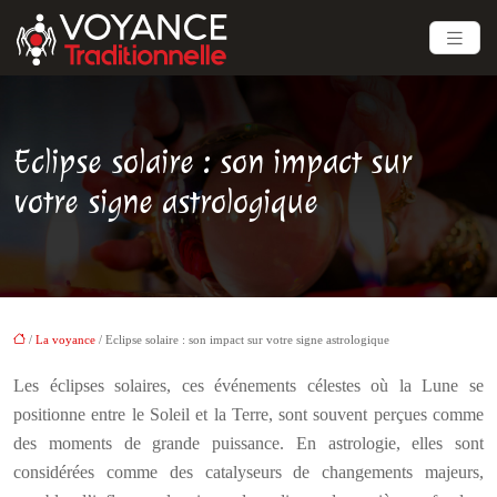
Eclipse solaire : son impact sur
votre signe astrologique
/
La voyance
/ Eclipse solaire : son impact sur votre signe astrologique
Les éclipses solaires, ces événements célestes où la Lune se
positionne entre le Soleil et la Terre, sont souvent perçues comme
des moments de grande puissance. En astrologie, elles sont
considérées comme des catalyseurs de changements majeurs,