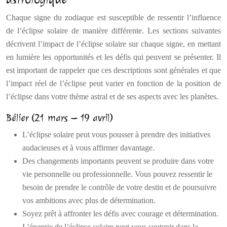
Chaque signe du zodiaque est susceptible de ressentir l’influence
de l’éclipse solaire de manière différente. Les sections suivantes
décrivent l’impact de l’éclipse solaire sur chaque signe, en mettant
en lumière les opportunités et les défis qui peuvent se présenter. Il
est important de rappeler que ces descriptions sont générales et que
l’impact réel de l’éclipse peut varier en fonction de la position de
l’éclipse dans votre thème astral et de ses aspects avec les planètes.
Bélier (21 mars – 19 avril)
L’éclipse solaire peut vous pousser à prendre des initiatives
audacieuses et à vous affirmer davantage.
Des changements importants peuvent se produire dans votre
vie personnelle ou professionnelle. Vous pouvez ressentir le
besoin de prendre le contrôle de votre destin et de poursuivre
vos ambitions avec plus de détermination.
Soyez prêt à affronter les défis avec courage et détermination.
L’énergie de l’éclipse solaire peut vous soutenir dans la