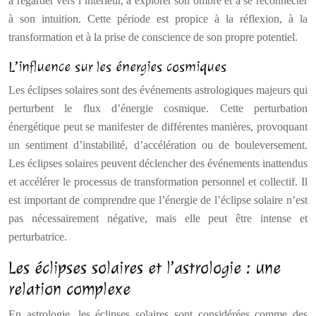
à regarder vers l’intérieur, à explorer son ombre et à se reconnecter
à son intuition. Cette période est propice à la réflexion, à la
transformation et à la prise de conscience de son propre potentiel.
L’influence sur les énergies cosmiques
Les éclipses solaires sont des événements astrologiques majeurs qui
perturbent le flux d’énergie cosmique. Cette perturbation
énergétique peut se manifester de différentes manières, provoquant
un sentiment d’instabilité, d’accélération ou de bouleversement.
Les éclipses solaires peuvent déclencher des événements inattendus
et accélérer le processus de transformation personnel et collectif. Il
est important de comprendre que l’énergie de l’éclipse solaire n’est
pas nécessairement négative, mais elle peut être intense et
perturbatrice.
Les éclipses solaires et l’astrologie : une
relation complexe
En astrologie, les éclipses solaires sont considérées comme des