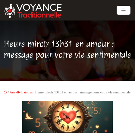
Heure miroir 13h31 en amour :
message pour votre vie sentimentale
/
Arts divinatoires
/ Heure miroir 13h31 en amour : message pour votre vie sentimentale