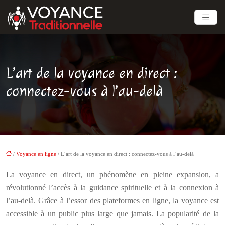
L’art de la voyance en direct :
connectez-vous à l’au-delà
/
Voyance en ligne
/ L’art de la voyance en direct : connectez-vous à l’au-delà
La voyance en direct, un phénomène en pleine expansion, a
révolutionné l’accès à la guidance spirituelle et à la connexion à
l’au-delà. Grâce à l’essor des plateformes en ligne, la voyance est
accessible à un public plus large que jamais. La popularité de la