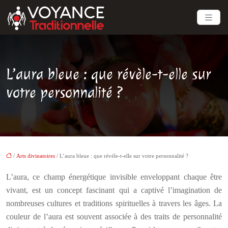
L’aura bleue : que révèle-t-elle sur
votre personnalité ?
/
Arts divinatoires
/ L’aura bleue : que révèle-t-elle sur votre personnalité ?
L’aura, ce champ énergétique invisible enveloppant chaque être
vivant, est un concept fascinant qui a captivé l’imagination de
nombreuses cultures et traditions spirituelles à travers les âges. La
couleur de l’aura est souvent associée à des traits de personnalité