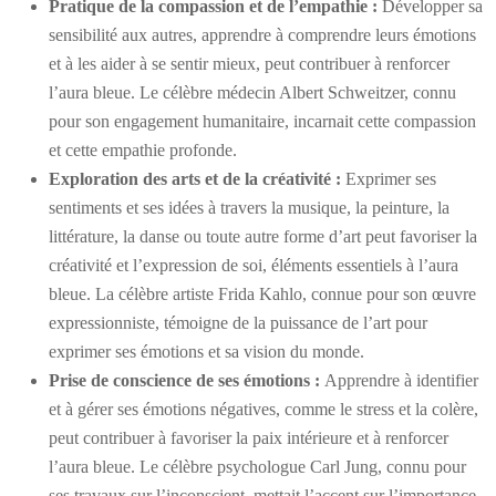
Pratique de la compassion et de l’empathie :
Développer sa
sensibilité aux autres, apprendre à comprendre leurs émotions
et à les aider à se sentir mieux, peut contribuer à renforcer
l’aura bleue. Le célèbre médecin Albert Schweitzer, connu
pour son engagement humanitaire, incarnait cette compassion
et cette empathie profonde.
Exploration des arts et de la créativité :
Exprimer ses
sentiments et ses idées à travers la musique, la peinture, la
littérature, la danse ou toute autre forme d’art peut favoriser la
créativité et l’expression de soi, éléments essentiels à l’aura
bleue. La célèbre artiste Frida Kahlo, connue pour son œuvre
expressionniste, témoigne de la puissance de l’art pour
exprimer ses émotions et sa vision du monde.
Prise de conscience de ses émotions :
Apprendre à identifier
et à gérer ses émotions négatives, comme le stress et la colère,
peut contribuer à favoriser la paix intérieure et à renforcer
l’aura bleue. Le célèbre psychologue Carl Jung, connu pour
ses travaux sur l’inconscient, mettait l’accent sur l’importance