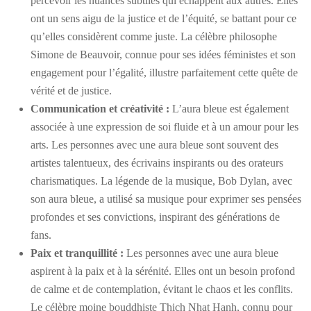
percevoir les nuances subtiles qui échappent aux autres. Elles
ont un sens aigu de la justice et de l’équité, se battant pour ce
qu’elles considèrent comme juste. La célèbre philosophe
Simone de Beauvoir, connue pour ses idées féministes et son
engagement pour l’égalité, illustre parfaitement cette quête de
vérité et de justice.
Communication et créativité :
L’aura bleue est également
associée à une expression de soi fluide et à un amour pour les
arts. Les personnes avec une aura bleue sont souvent des
artistes talentueux, des écrivains inspirants ou des orateurs
charismatiques. La légende de la musique, Bob Dylan, avec
son aura bleue, a utilisé sa musique pour exprimer ses pensées
profondes et ses convictions, inspirant des générations de
fans.
Paix et tranquillité :
Les personnes avec une aura bleue
aspirent à la paix et à la sérénité. Elles ont un besoin profond
de calme et de contemplation, évitant le chaos et les conflits.
Le célèbre moine bouddhiste Thich Nhat Hanh, connu pour