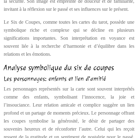
la sécurité. Son image est empreinte de douceur et de familiarité,
invitant à la réflexion sur le passé et ses influences sur le présent.
Le Six de Coupes, comme toutes les cartes du tarot, possède une
symbolique riche et complexe qui se décline en plusieurs
significations importantes. Son interprétation en voyance est
souvent liée à la recherche d’harmonie et d’équilibre dans les
relations et les émotions.
Analyse symbolique du six de coupes
Les personnages: enfants et lien d’amitié
Les personnages représentés sur la carte sont souvent interprétés
comme des enfants, symbolisant l’innocence, la joie et
l’insouciance. Leur relation amicale et complice suggère un lien
profond et un partage de moments précieux. Le personnage offrant
les coupes symbolise la générosité, le désir de partager des
souvenirs heureux et de réconforter l’autre. Celui qui les reçoit
ressent de la gratitude et un sentiment de nostalgie pour le passé,