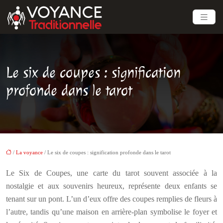
Le six de coupes : signification
profonde dans le tarot
/
La voyance
/ Le six de coupes : signification profonde dans le tarot
Le Six de Coupes, une carte du tarot souvent associée à la
nostalgie et aux souvenirs heureux, représente deux enfants se
tenant sur un pont. L’un d’eux offre des coupes remplies de fleurs à
l’autre, tandis qu’une maison en arrière-plan symbolise le foyer et