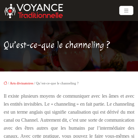
Qu’est-ce-que le channeling ?
/
Arts divinatoires
/ Qu’est-ce-que le channeling ?
Il existe plusieurs moyens de communiquer avec les âmes et avec
les entités invisibles. Le « channeling » en fait partie. Le channeling
est un terme anglais qui signifie canalisation qui est dérivé du mot
canal ou Channel. Autrement dit, c’est une sorte de communication
avec des êtres autres que les humains par l’intermédiaire des
canaux. Avec cette pratique, vous pouvez le faire vous-mêmes si