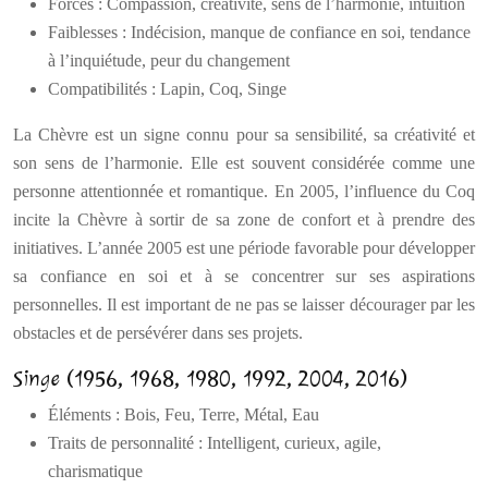
Forces : Compassion, créativité, sens de l’harmonie, intuition
Faiblesses : Indécision, manque de confiance en soi, tendance
à l’inquiétude, peur du changement
Compatibilités : Lapin, Coq, Singe
La Chèvre est un signe connu pour sa sensibilité, sa créativité et
son sens de l’harmonie. Elle est souvent considérée comme une
personne attentionnée et romantique. En 2005, l’influence du Coq
incite la Chèvre à sortir de sa zone de confort et à prendre des
initiatives. L’année 2005 est une période favorable pour développer
sa confiance en soi et à se concentrer sur ses aspirations
personnelles. Il est important de ne pas se laisser décourager par les
obstacles et de persévérer dans ses projets.
Singe (1956, 1968, 1980, 1992, 2004, 2016)
Éléments : Bois, Feu, Terre, Métal, Eau
Traits de personnalité : Intelligent, curieux, agile,
charismatique