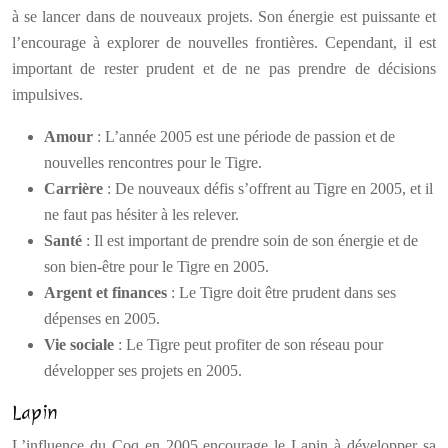
à se lancer dans de nouveaux projets. Son énergie est puissante et
l’encourage à explorer de nouvelles frontières. Cependant, il est
important de rester prudent et de ne pas prendre de décisions
impulsives.
Amour
: L’année 2005 est une période de passion et de
nouvelles rencontres pour le Tigre.
Carrière
: De nouveaux défis s’offrent au Tigre en 2005, et il
ne faut pas hésiter à les relever.
Santé
: Il est important de prendre soin de son énergie et de
son bien-être pour le Tigre en 2005.
Argent et finances
: Le Tigre doit être prudent dans ses
dépenses en 2005.
Vie sociale
: Le Tigre peut profiter de son réseau pour
développer ses projets en 2005.
Lapin
L’influence du Coq en 2005 encourage le Lapin à développer sa