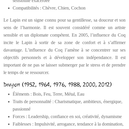
sensibilité exacerbée
Compatibilités : Chèvre, Chien, Cochon
Le Lapin est un signe connu pour sa gentillesse, sa douceur et son
sens de l’harmonie. Il est souvent considéré comme un artiste
sensible et un diplomate compétent. En 2005, l’influence du Coq
incite le Lapin à sortir de sa zone de confort et à s’affirmer
davantage. L’influence du Coq l’amène à se concentrer sur ses
objectifs personnels et à développer son indépendance. Il est
important de ne pas se laisser submerger par le stress et de prendre
le temps de se ressourcer.
Dragon (1952, 1964, 1976, 1988, 2000, 2012)
Éléments : Bois, Feu, Terre, Métal, Eau
Traits de personnalité : Charismatique, ambitieux, énergique,
passionné
Forces : Leadership, confiance en soi, créativité, dynamisme
Faiblesses : Impulsivité, arrogance, tendance à la domination,