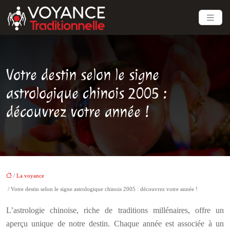
Votre destin selon le signe
astrologique chinois 2005 :
découvrez votre année !
/
La voyance
/ Votre destin selon le signe astrologique chinois 2005 : découvrez votre année !
L’astrologie chinoise, riche de traditions millénaires, offre un
aperçu unique de notre destin. Chaque année est associée à un